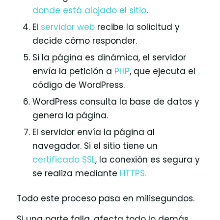
donde está alojado el sitio
.
El
servidor web
recibe la solicitud y
decide cómo responder.
Si la página es dinámica, el servidor
envía la petición a
PHP
, que ejecuta el
código de WordPress.
WordPress consulta la base de datos y
genera la página.
El servidor envía la página al
navegador. Si el sitio tiene un
certificado SSL
, la conexión es segura y
se realiza mediante
HTTPS.
Todo este proceso pasa en milisegundos.
Si una parte falla, afecta todo lo demás.