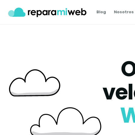
Blog
Nosotros
O
vel
W