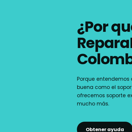
¿Por qu
Repar
Colomb
Porque entendemos q
buena como el soport
ofrecemos soporte e
mucho más.
Obtener ayuda