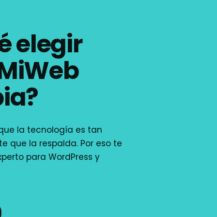
é elegir
aMiWeb
ia?
ue la tecnología es tan
e que la respalda. Por eso te
xperto para WordPress y