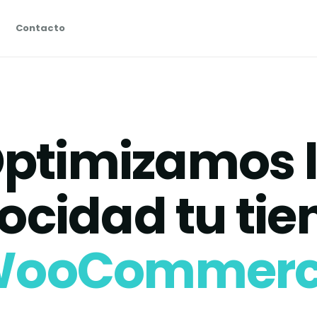
Contacto
ptimizamos 
ocidad tu ti
ooCommer