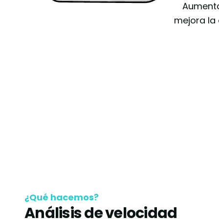
Aumenta 
mejora la 
¿Qué hacemos?
Análisis de velocidad