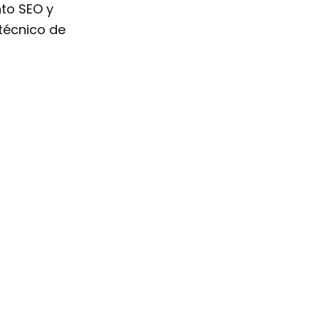
nto SEO y
 técnico de