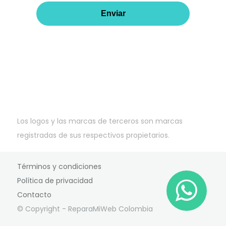
llena
este
campo
Los logos y las marcas de terceros son marcas
registradas de sus respectivos propietarios.
Términos y condiciones
Política de privacidad
Contacto
© Copyright - ReparaMiWeb Colombia