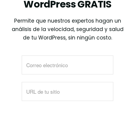
WordPress GRATIS
Permite que nuestros expertos hagan un
análisis de la velocidad, seguridad y salud
de tu WordPress, sin ningún costo.
Por
favor