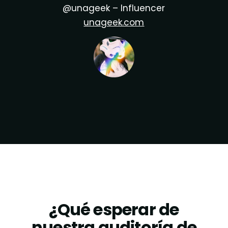
@unageek – Influencer
unageek.com
¿Qué esperar de
nuestra auditoría de