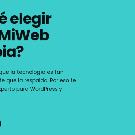
é elegir
aMiWeb
ia?
ue la tecnología es tan
e que la respalda. Por eso te
xperto para WordPress y