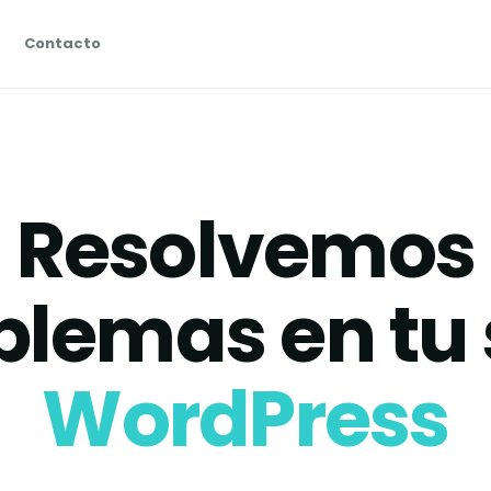
Contacto
Resolvemos
blemas en tu s
WordPress