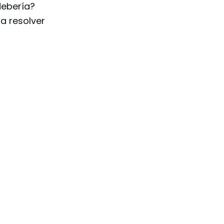
debería?
a resolver