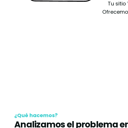
Tu siti
Ofrecemos
¿Qué hacemos?
Analizamos el problema e