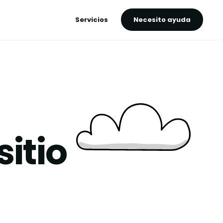
Servicios
Necesito ayuda
itio