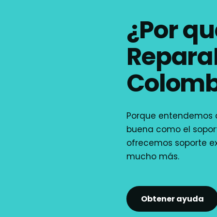
¿Por qu
Repar
Colomb
Porque entendemos q
buena como el soport
ofrecemos soporte e
mucho más.
Obtener ayuda