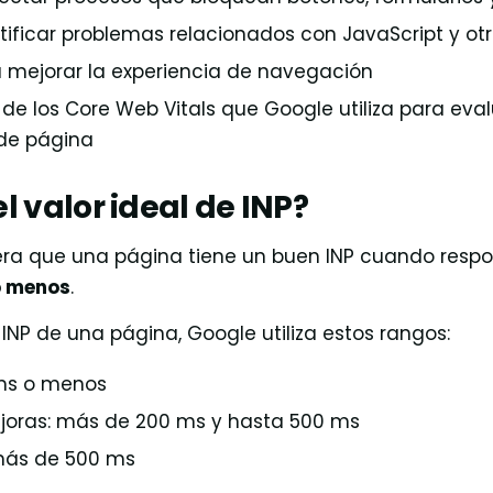
tificar problemas relacionados con JavaScript y otr
 mejorar la experiencia de navegación
de los Core Web Vitals que Google utiliza para eval
 de página
l valor ideal de INP?
ra que una página tiene un buen INP cuando resp
o menos
.
 INP de una página, Google utiliza estos rangos:
ms o menos
joras: más de 200 ms y hasta 500 ms
 más de 500 ms