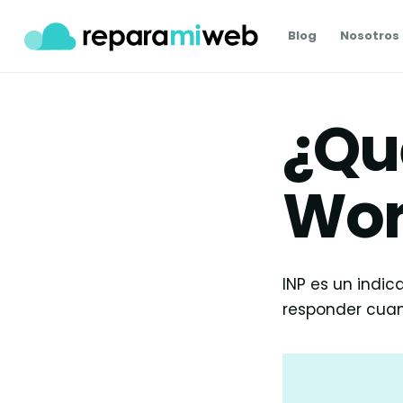
Blog
Nosotros
¿Qu
Wor
INP es un indi
responder cuand