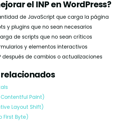
jorar el INP en WordPress?
antidad de JavaScript que carga la página
ipts y plugins que no sean necesarios
carga de scripts que no sean críticos
rmularios y elementos interactivos
NP después de cambios o actualizaciones
 relacionados
als
 Contentful Paint)
ive Layout Shift)
 First Byte)