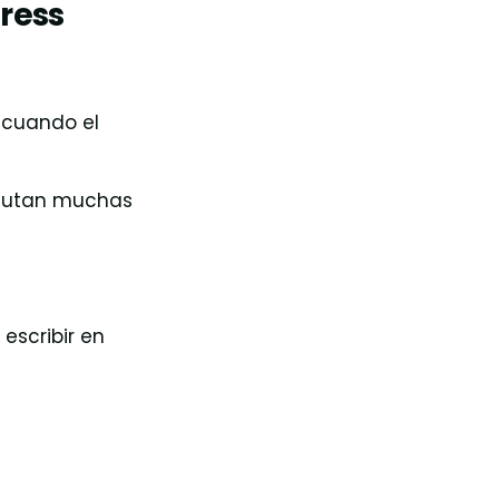
ress
 cuando el
ecutan muchas
escribir en