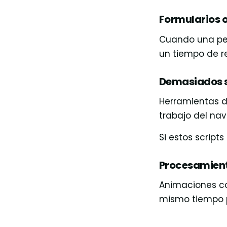
Formularios o
Cuando una per
un tiempo de r
Demasiados s
Herramientas d
trabajo del na
Si estos script
Procesamient
Animaciones co
mismo tiempo p