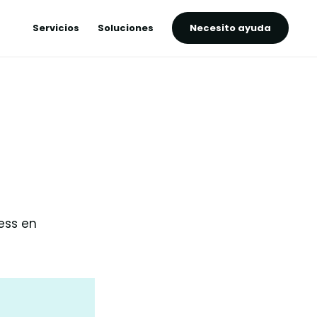
Servicios
Soluciones
Necesito ayuda
ess en