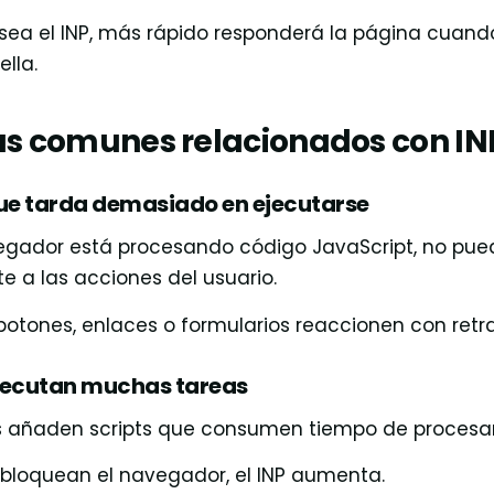
ea el INP, más rápido responderá la página cuando
ella.
s comunes relacionados con IN
ue tarda demasiado en ejecutarse
gador está procesando código JavaScript, no pue
 a las acciones del usuario.
botones, enlaces o formularios reaccionen con retra
ejecutan muchas tareas
s añaden scripts que consumen tiempo de procesa
 bloquean el navegador, el INP aumenta.