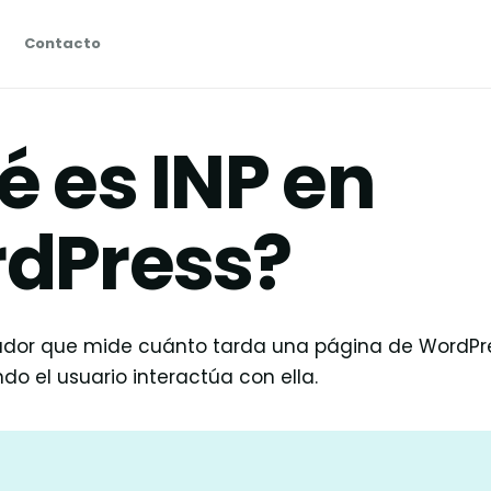
Contacto
é es INP en
dPress?
cador que mide cuánto tarda una página de WordPr
o el usuario interactúa con ella.