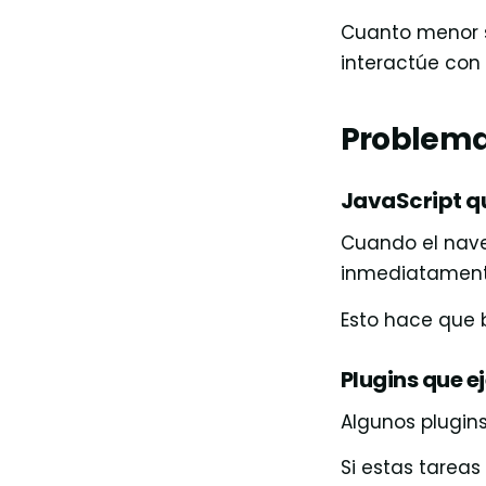
Cuanto menor s
interactúe con 
Problema
JavaScript q
Cuando el nave
inmediatamente
Esto hace que 
Plugins que 
Algunos plugin
Si estas tareas