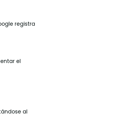
ogle registra
entar el
tándose al