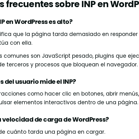
 frecuentes sobre INP en WordP
NP en WordPress es alto?
gnifica que la página tarda demasiado en responder
túa con ella.
s comunes son JavaScript pesado, plugins que ej
 de terceros y procesos que bloquean el navegador.
 del usuario mide el INP?
eracciones como hacer clic en botones, abrir menús, 
ulsar elementos interactivos dentro de una página.
la velocidad de carga de WordPress?
ide cuánto tarda una página en cargar.