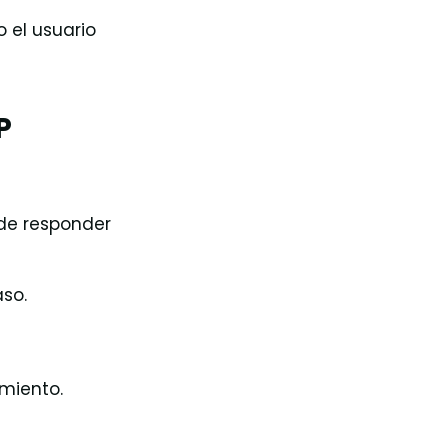
 el usuario
P
de responder
so.
miento.