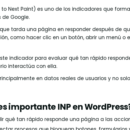
n to Next Paint) es uno de los indicadores que forma
s de Google.
 que tarda una página en responder después de q
ión, como hacer clic en un botón, abrir un menú o e
 este indicador para evaluar qué tan rápido respon
io interactúa con ella.
principalmente en datos reales de usuarios y no sol
es importante INP en WordPress
r qué tan rápido responde una página a las accion
ectar procesos que bloquean botones, formularios