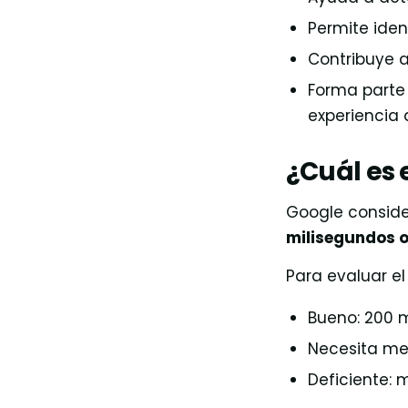
Permite iden
Contribuye a
Forma parte 
experiencia
¿Cuál es e
Google conside
milisegundos 
Para evaluar el
Bueno: 200 
Necesita me
Deficiente: