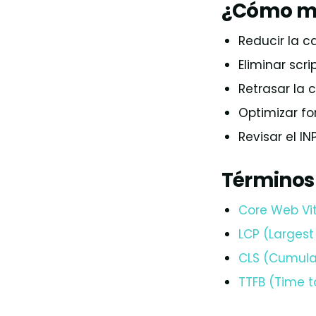
¿Cómo me
Reducir la c
Eliminar scr
Retrasar la 
Optimizar fo
Revisar el I
Términos
Core Web Vit
LCP (Largest
CLS (Cumulat
TTFB (Time to