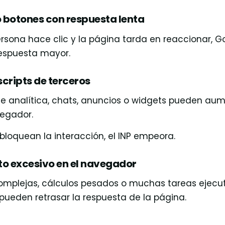
 botones con respuesta lenta
sona hace clic y la página tarda en reaccionar, Go
espuesta mayor.
cripts de terceros
e analítica, chats, anuncios o widgets pueden aum
vegador.
s bloquean la interacción, el INP empeora.
o excesivo en el navegador
mplejas, cálculos pesados o muchas tareas ejecu
ueden retrasar la respuesta de la página.