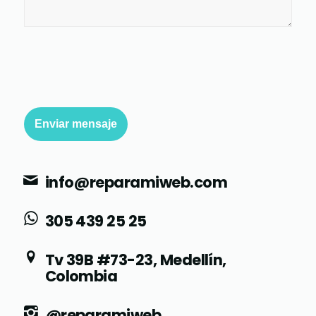
info@reparamiweb.com
305 439 25 25
Tv 39B #73-23, Medellín,
Colombia
@reparamiweb