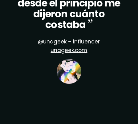
desde el principio me
dijeron cuánto
”
costaba
@unageek – Influencer
unageek.com