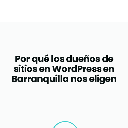
Por qué los dueños de
sitios en WordPress en
Barranquilla nos eligen