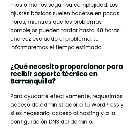
más o menos según su complejidad. Los
ajustes básicos suelen hacerse en pocas
horas, mientras que los problemas
complejos pueden tardar hasta 48 horas.
Una vez evaluado el problema, te
informaremos el tiempo estimado.
¿Qué necesito proporcionar para
recibir soporte técnico en
Barranquilla?
Para ayudarte efectivamente, requerimos
acceso de administrador a tu WordPress y,
si es necesario, acceso al hosting y a la
configuración DNS del dominio.