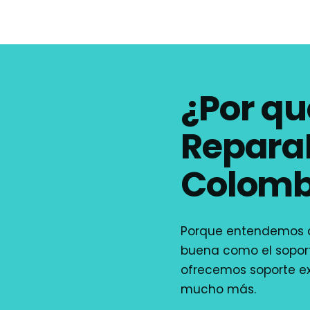
¿Por qu
Repar
Colomb
Porque entendemos q
buena como el soport
ofrecemos soporte e
mucho más.