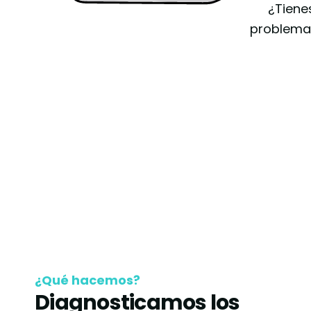
¿Tiene
problemas
¿Qué hacemos?
Diagnosticamos los