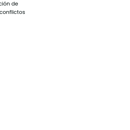
ción de
conflictos