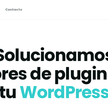
Contacto
Solucionamo
ores de plugin
tu
WordPres