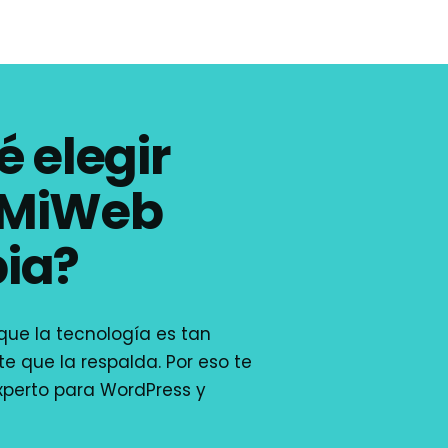
é elegir
aMiWeb
ia?
ue la tecnología es tan
e que la respalda. Por eso te
xperto para WordPress y