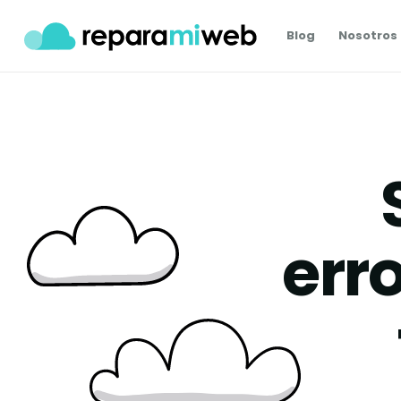
Blog
Nosotros
err