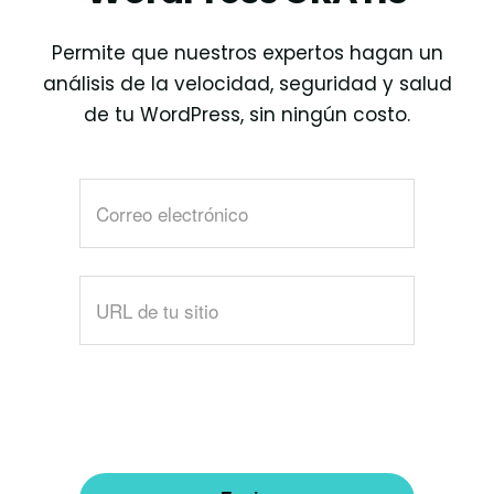
Permite que nuestros expertos hagan un
análisis de la velocidad, seguridad y salud
de tu WordPress, sin ningún costo.
Por
favor
llena