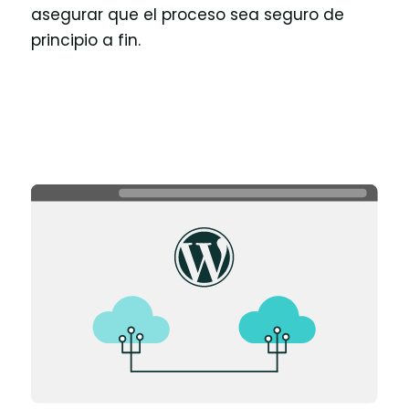
asegurar que el proceso sea seguro de
principio a fin.