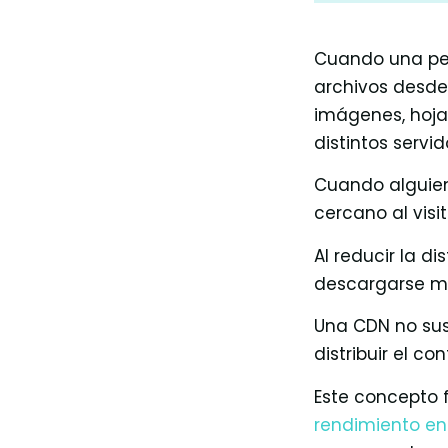
Cuando una pers
archivos desde
imágenes, hojas
distintos servid
Cuando alguien 
cercano al visi
Al reducir la d
descargarse má
Una CDN no sust
distribuir el c
Este concepto 
rendimiento en