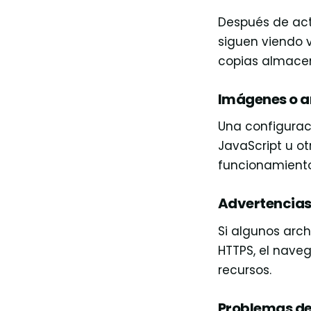
Después de actu
siguen viendo 
copias almace
Imágenes o a
Una configurac
JavaScript u o
funcionamiento 
Advertencias
Si algunos arch
HTTPS, el nave
recursos.
Problemas de 