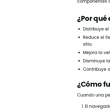
componentes qu
¿Por qué
Distribuye e
Reduce el t
sitio.
Mejora la ve
Disminuye la 
Contribuye 
¿Cómo fu
Cuando una pers
El navegado