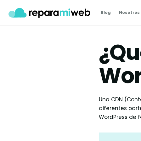
Blog
Nosotros
¿Qu
Wor
Una CDN (Conte
diferentes par
WordPress de f