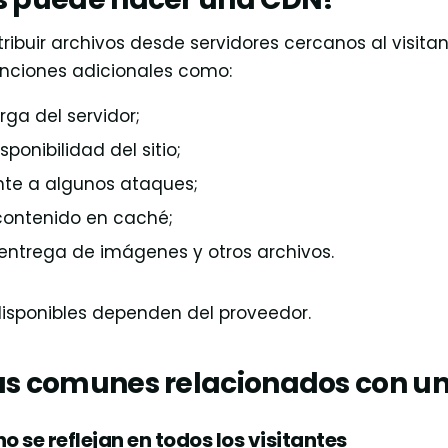
ribuir archivos desde servidores cercanos al visit
nciones adicionales como:
rga del servidor;
sponibilidad del sitio;
nte a algunos ataques;
ontenido en caché;
 entrega de imágenes y otros archivos.
disponibles dependen del proveedor.
s comunes relacionados con u
o se reflejan en todos los visitantes