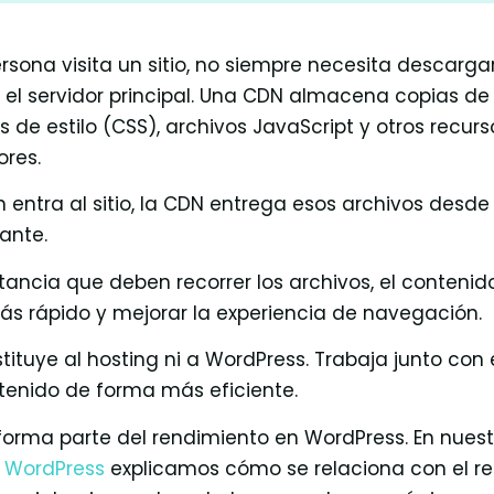
ona visita un sitio, no siempre necesita descargar
 el servidor principal. Una CDN almacena copias d
 de estilo (CSS), archivos JavaScript y otros recurs
ores.
entra al sitio, la CDN entrega esos archivos desde
tante.
istancia que deben recorrer los archivos, el conteni
s rápido y mejorar la experiencia de navegación.
ituye al hosting ni a WordPress. Trabaja junto con 
ontenido de forma más eficiente.
forma parte del rendimiento en WordPress. En nues
 WordPress
explicamos cómo se relaciona con el re