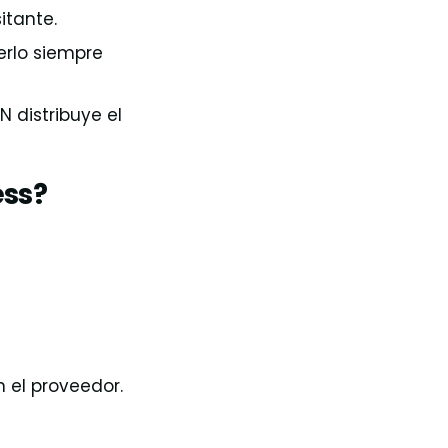
itante.
erlo siempre
 distribuye el
ess?
n el proveedor.