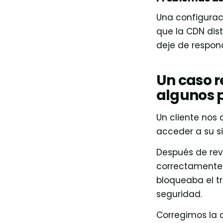
Una configuraci
que la CDN dist
deje de respon
Un caso r
algunos 
Un cliente nos
acceder a su s
Después de rev
correctamente.
bloqueaba el t
seguridad.
Corregimos la c