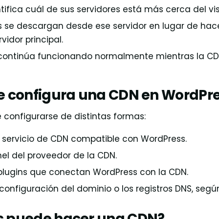
tifica cuál de sus servidores está más cerca del vis
s se descargan desde ese servidor en lugar de hac
vidor principal.
continúa funcionando normalmente mientras la CDN
e configura una CDN en WordPr
configurarse de distintas formas:
 servicio de CDN compatible con WordPress.
el del proveedor de la CDN.
plugins que conectan WordPress con la CDN.
configuración del dominio o los registros DNS, segú
 puede hacer una CDN?