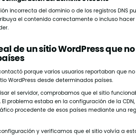
ón incorrecta del dominio o de los registros DNS p
ribuya el contenido correctamente o incluso hacer q
der.
eal de un sitio WordPress que no
países
 contactó porque varios usuarios reportaban que n
itio WordPress desde determinados países.
isar el servidor, comprobamos que el sitio funcion
 El problema estaba en la configuración de la CDN,
ráfico procedente de esos países mediante una reg
onfiguración y verificamos que el sitio volvía a est