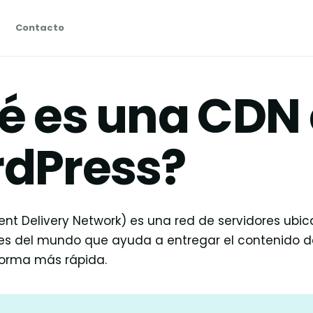
Contacto
é es una CDN
dPress?
nt Delivery Network) es una red de servidores ubi
tes del mundo que ayuda a entregar el contenido de
orma más rápida.