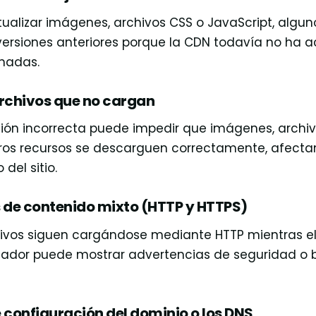
alizar imágenes, archivos CSS o JavaScript, alguno
versiones anteriores porque la CDN todavía no ha a
nadas.
rchivos que no cargan
ión incorrecta puede impedir que imágenes, archiv
tros recursos se descarguen correctamente, afecta
del sitio.
 de contenido mixto (HTTP y HTTPS)
ivos siguen cargándose mediante HTTP mientras el si
gador puede mostrar advertencias de seguridad o 
configuración del dominio o los DNS