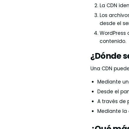
La CDN iden
Los archivo
desde el ser
WordPress 
contenido.
¿Dónde s
Una CDN puede 
Mediante un
Desde el pan
A través de 
Mediante la 
¿Qué más