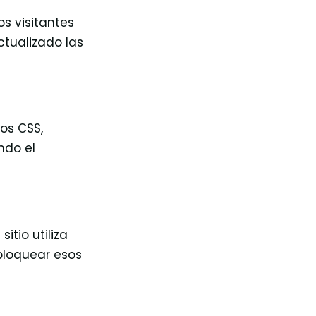
s visitantes
ctualizado las
os CSS,
ndo el
tio utiliza
bloquear esos