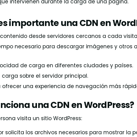
e intervienen durante la carga de una página.
 es importante una CDN en Word
l contenido desde servidores cercanos a cada visita
iempo necesario para descargar imágenes y otros a
locidad de carga en diferentes ciudades y países.
carga sobre el servidor principal.
a ofrecer una experiencia de navegación más rápid
nciona una CDN en WordPress?
ona visita un sitio WordPress:
r solicita los archivos necesarios para mostrar la p