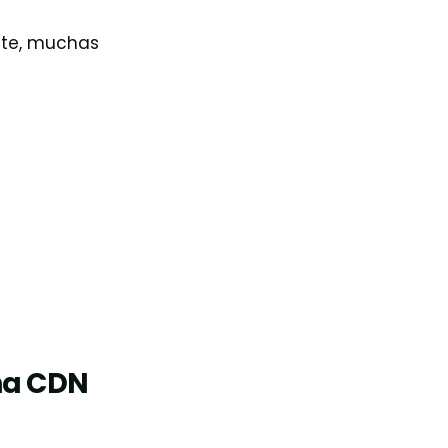
ante, muchas
na CDN