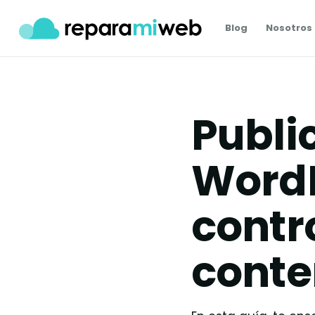
Blog
Nosotros
Publi
Word
contr
conte