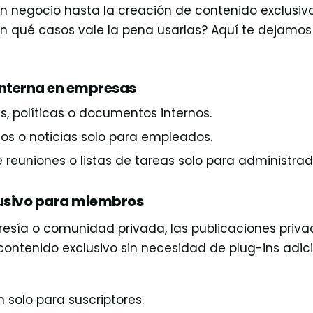
un negocio hasta la creación de contenido exclusiv
n qué casos vale la pena usarlas? Aquí te dejamos
interna en empresas
, políticas o documentos internos.
os o noticias solo para empleados.
reuniones o listas de tareas solo para administrado
lusivo para miembros
resía o comunidad privada, las publicaciones priv
contenido exclusivo sin necesidad de plug-ins adic
 solo para suscriptores.