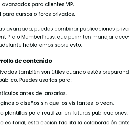
s avanzadas para clientes VIP.
l para cursos o foros privados.
ás avanzada, puedes combinar publicaciones priva
ent Pro o MemberPress, que permiten manejar ac
adelante hablaremos sobre esto.
rrollo de contenido
rivadas también son útiles cuando estás preparan
público. Puedes usarlas para:
rtículos antes de lanzarlos.
inas o diseños sin que los visitantes lo vean.
 plantillas para reutilizar en futuras publicaciones.
o editorial, esta opción facilita la colaboración ant