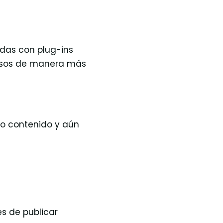
das con plug-ins
cesos de manera más
do contenido y aún
es de publicar