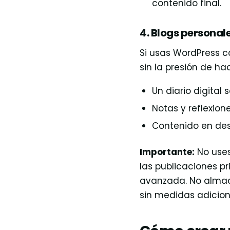
contenido final.
4. Blogs personal
Si usas WordPress c
sin la presión de ha
Un diario digital s
Notas y reflexion
Contenido en desa
Importante:
No uses
las publicaciones p
avanzada. No almace
sin medidas adicio