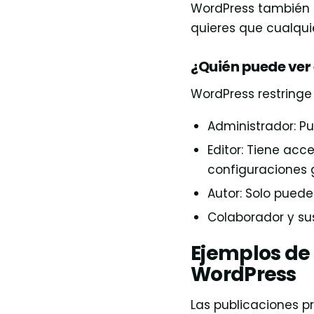
WordPress también p
quieres que cualqui
¿Quién puede ver 
WordPress restringe 
Administrador: Pu
Editor: Tiene acc
configuraciones 
Autor: Solo puede
Colaborador y sus
Ejemplos de
WordPress
Las publicaciones p