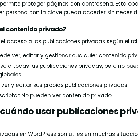
ermite proteger páginas con contraseña. Esta opci
er persona con la clave pueda acceder sin necesida
el contenido privado?
el acceso a las publicaciones privadas según el rol
ede ver, editar y gestionar cualquier contenido pri
eso a todas las publicaciones privadas, pero no pu
globales.
 ver y editar sus propias publicaciones privadas.
criptor: No pueden ver contenido privado.
 cuándo usar publicaciones pri
rivadas en WordPress son útiles en muchas situacio