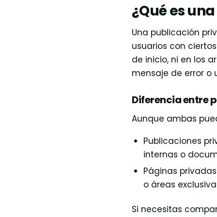
¿Qué es una
Una publicación pri
usuarios con cierto
de inicio, ni en los 
mensaje de error o 
Diferencia entre 
Aunque ambas puede
Publicaciones pri
internas o docum
Páginas privadas
o áreas exclusiva
Si necesitas compart