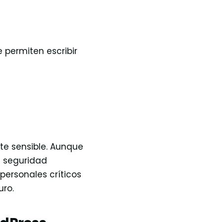
 permiten escribir
te sensible. Aunque
e seguridad
ersonales críticos
uro.