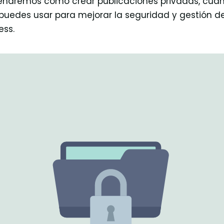
señaremos cómo crear publicaciones privadas, cuánd
puedes usar para mejorar la seguridad y gestión d
ess.