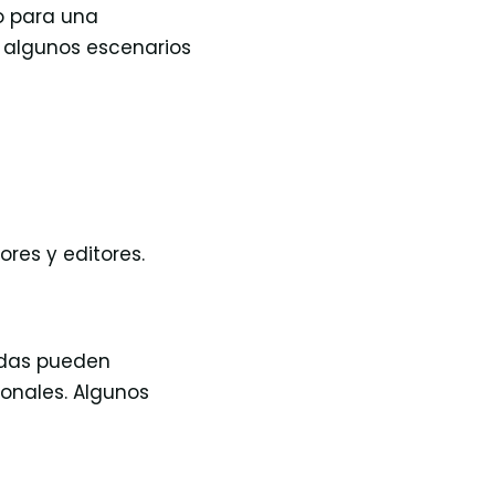
o para una
 algunos escenarios
res y editores.
adas pueden
ionales. Algunos