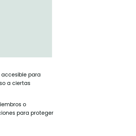
, accesible para
so a ciertas
miembros o
iones para proteger