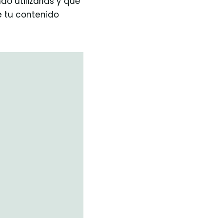
o utilizarlas y qué
e tu contenido