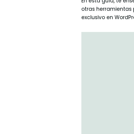
En esta guía, te en
otras herramientas 
exclusivo en WordPr