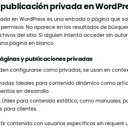
 publicación privada en WordPr
vada en WordPress es una entrada o página que sol
s permisos. No aparece en los resultados de búsqued
archivos del sitio. Si alguien intenta acceder sin auto
una página en blanco.
páginas y publicaciones privadas
n configurarse como privadas, se usan en contexto
vadas: Ideales para contenido dinámico como artícu
entos en desarrollo.
: Útiles para contenido estático, como manuales, p
s para clientes.
ir contenido con usuarios específicos sin requerir u