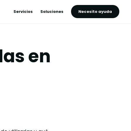
Servicios
Soluciones
Necesito ayuda
das en