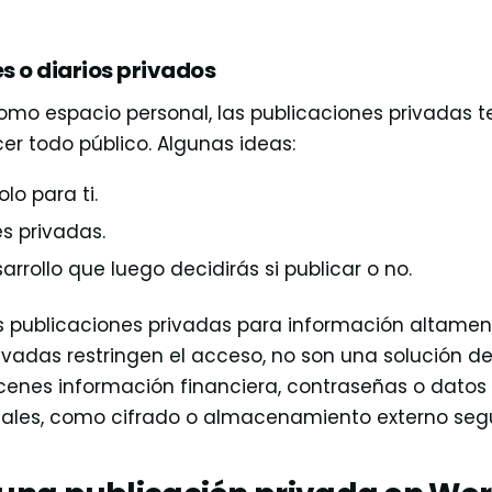
es o diarios privados
omo espacio personal, las publicaciones privadas te
cer todo público. Algunas ideas:
olo para ti.
es privadas.
rrollo que luego decidirás si publicar o no.
 publicaciones privadas para información altamen
rivadas restringen el acceso, no son una solución d
nes información financiera, contraseñas o datos p
nales, como cifrado o almacenamiento externo seg