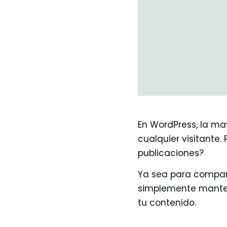
En WordPress, la ma
cualquier visitante.
publicaciones?
Ya sea para compart
simplemente manten
tu contenido.