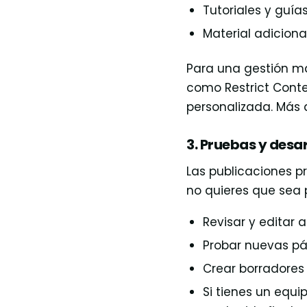
Tutoriales y guía
Material adiciona
Para una gestión m
como Restrict Cont
personalizada. Más 
3. Pruebas y desa
Las publicaciones p
no quieres que sea 
Revisar y editar a
Probar nuevas pág
Crear borradores o
Si tienes un equip