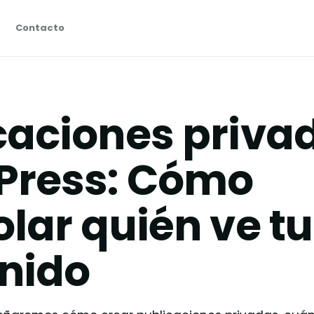
Contacto
caciones priva
Press: Cómo
olar quién ve tu
nido