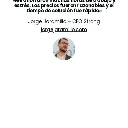
«Me ahorraron muchas horas de trabajo y
estrés. Los precios fueron razonables y el
tiempo de solución fue rápido»
Jorge Jaramillo – CEO Strong
jorgejaramillo.com