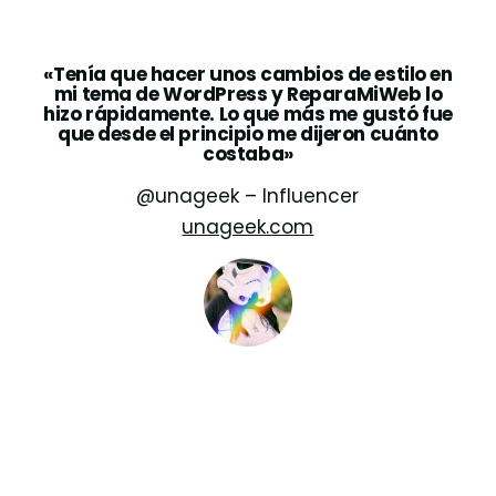
«Tenía que hacer unos cambios de estilo en
mi tema de WordPress y ReparaMiWeb lo
hizo rápidamente. Lo que más me gustó fue
que desde el principio me dijeron cuánto
costaba»
@unageek – Influencer
unageek.com