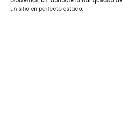
problemas, brindándote la tranquilidad de
un sitio en perfecto estado.