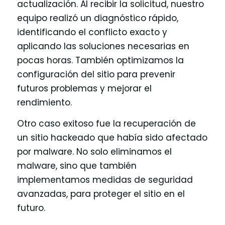
actualización. Al recibir la solicitud, nuestro
equipo realizó un diagnóstico rápido,
identificando el conflicto exacto y
aplicando las soluciones necesarias en
pocas horas. También optimizamos la
configuración del sitio para prevenir
futuros problemas y mejorar el
rendimiento.
Otro caso exitoso fue la recuperación de
un sitio hackeado que había sido afectado
por malware. No solo eliminamos el
malware, sino que también
implementamos medidas de seguridad
avanzadas, para proteger el sitio en el
futuro.