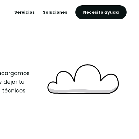
Servicios
Soluciones
Necesito ayuda
 encargamos
y dejar tu
s técnicos