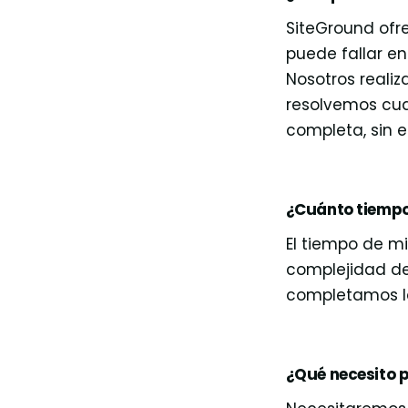
SiteGround ofr
puede fallar e
Nosotros reali
resolvemos cua
completa, sin e
¿Cuánto tiempo
El tiempo de m
complejidad de
completamos la
¿Qué necesito 