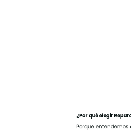
¿Por qué elegir Rep
Porque entendemos q