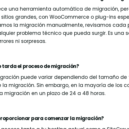
ece una herramienta automática de migración, per
n sitios grandes, con WooCommerce o plug-ins espe
zamos la migración manualmente, revisamos cada pa
lquier problema técnico que pueda surgir. Es una s
rrores ni sorpresas.
 tarda el proceso de migración?
igración puede variar dependiendo del tamaño de tu
 la migración. Sin embargo, en la mayoría de los c
 migración en un plazo de 24 a 48 horas.
proporcionar para comenzar la migración?