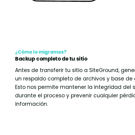
¿Cómo lo migramos?
Backup completo de tu sitio
Antes de transferir tu sitio a SiteGround, ge
un respaldo completo de archivos y base de 
Esto nos permite mantener la integridad del s
durante el proceso y prevenir cualquier pérd
información.