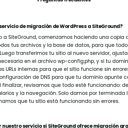
 servicio de migración de WordPress a SiteGround?
itio a SiteGround, comenzamos haciendo una copia 
dos tus archivos y la base de datos, para que todo
. Luego transferimos tu sitio al nuevo servidor, ajust
ecesaria en el archivo wp-config.php, y si tu domi
s URLs internas para que el sitio funcione sin error
configuración de DNS para que tu dominio apunte 
l finalizar, revisamos que todo esté funcionando: d
ularios y la navegación. Solo damos por terminada 
amos que tu sitio está funcionando sin errores.
ar nuestro servicio si SiteGround ofrece migración gr