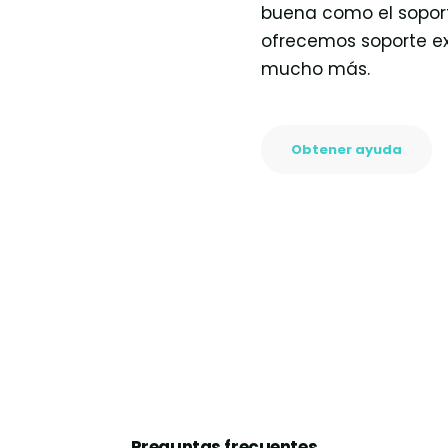
buena como el soport
ofrecemos soporte e
mucho más.
Obtener ayuda
Preguntas frecuentes