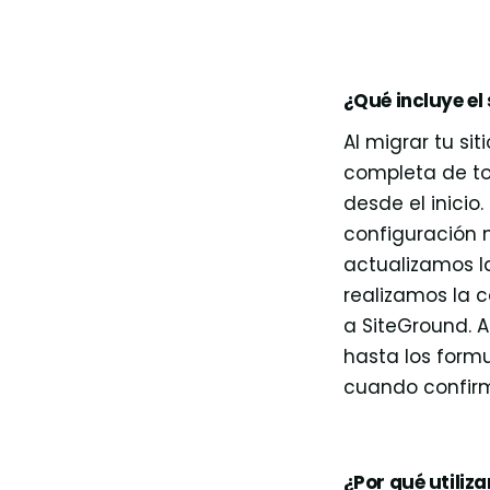
¿Qué incluye el
Al migrar tu s
completa de to
desde el inicio
configuración n
actualizamos la
realizamos la 
a SiteGround. A
hasta los form
cuando confirm
¿Por qué utiliz