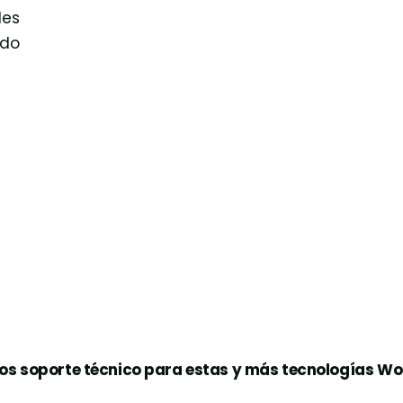
des
ndo
s soporte técnico para estas y más tecnologías W