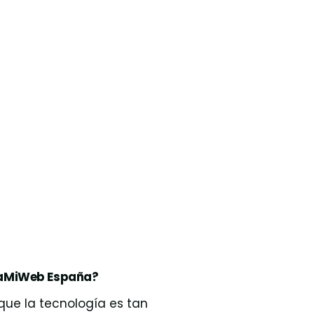
araMiWeb España?
ue la tecnología es tan