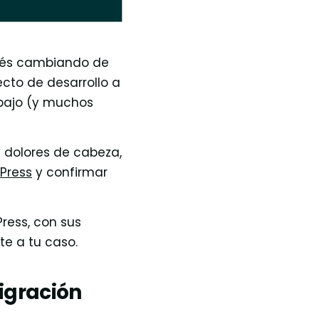
stés cambiando de
cto de desarrollo a
abajo (y muchos
 dolores de cabeza,
Press
y confirmar
ress, con sus
te a tu caso.
migración