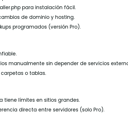
taller.php para instalación fácil.
ambios de dominio y hosting.
kups programados (versión Pro).
fiable.
tios manualmente sin depender de servicios externo
 carpetas o tablas.
a tiene límites en sitios grandes.
erencia directa entre servidores (solo Pro).