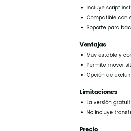
Incluye script ins
Compatible con c
Soporte para bac
Ventajas
Muy estable y con
Permite mover si
Opción de excluir
Limitaciones
La versión gratuit
No incluye transf
Precio