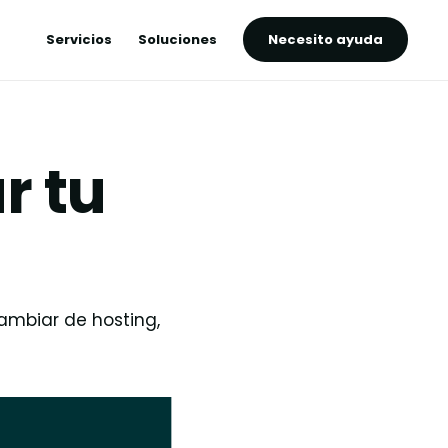
Servicios
Soluciones
Necesito ayuda
r tu
ambiar de hosting,