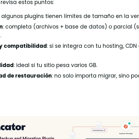
revisa estos puntos:
: algunos plugins tienen límites de tamaño en la ver
n
: completa (archivos + base de datos) o parcial (
.
y compatibilidad
: si se integra con tu hosting, C
lidad
: ideal si tu sitio pesa varios GB.
dad de restauración
: no solo importa migrar, sino pod