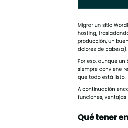
Migrar un sitio Wor
hosting, trasladand
producción, un buen
dolores de cabeza).
Por eso, aunque un 
siempre conviene r
que todo está listo.
A continuación enco
funciones, ventajas 
Qué tener en