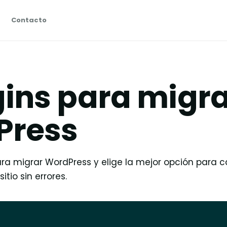
Contacto
gins para migra
Press
ra migrar WordPress y elige la mejor opción para c
tio sin errores.