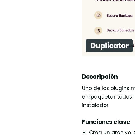
Descripción
Uno de los plugins 
empaquetar todos lo
instalador.
Funciones clave
Crea un archivo .z