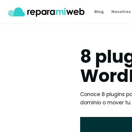
Blog
Nosotros
8 plu
Word
Conoce 8 plugins pa
dominio o mover tu si