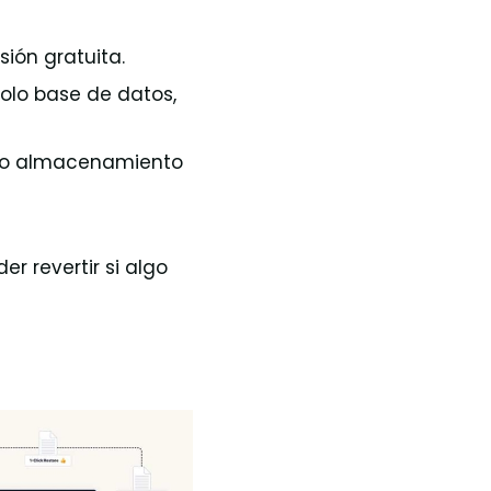
sión gratuita.
solo base de datos,
DN o almacenamiento
er revertir si algo