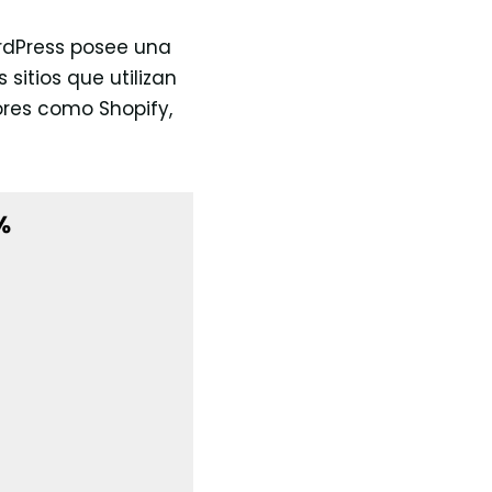
rdPress posee una
sitios que utilizan
res como Shopify,