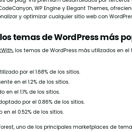
es de plug-ins premium desarrollados por terceros 
odeCanyon, WP Engine y Elegant Themes, ofrecie
alizar y optimizar cualquier sitio web con WordPres
 los temas de WordPress más po
ltWith
, los temas de WordPress más utilizados en el t
ilizado por el 1.68% de los sitios.
nte en el 1.2% de los sitios.
 en el 1.1% de los sitios.
optado por el 0.86% de los sitios.
en el 0.52% de los sitios.
rest, uno de los principales marketplaces de tem