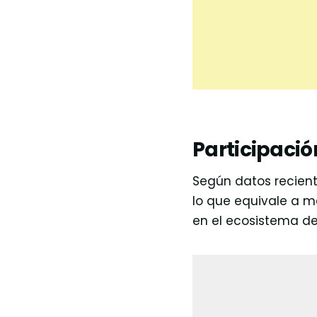
Participaci
Según datos recien
lo que equivale a má
en el ecosistema de