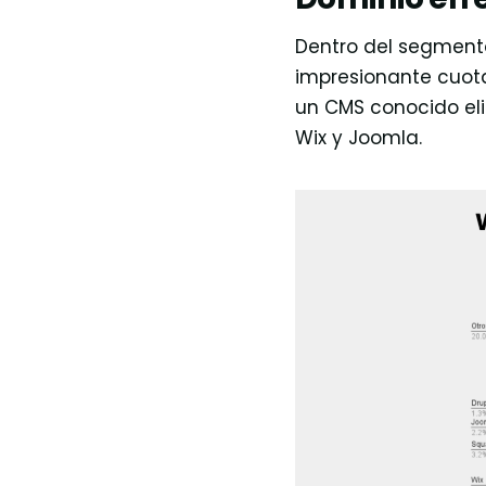
Dentro del segment
impresionante cuota 
un CMS conocido el
Wix y Joomla.