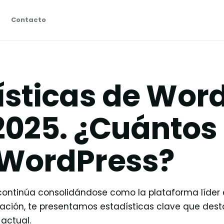
Contacto
ísticas de Wor
2025. ¿Cuántos 
WordPress?
continúa consolidándose como la plataforma líder 
nuación, te presentamos estadísticas clave que des
 actual.