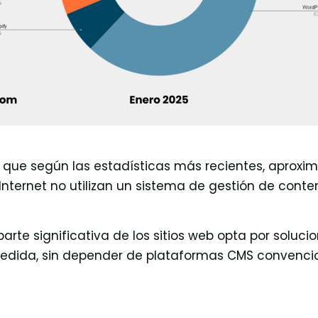
que según las estadísticas más recientes, aproxi
 Internet no utilizan un sistema de gestión de cont
rte significativa de los sitios web opta por soluci
medida, sin depender de plataformas CMS convencio