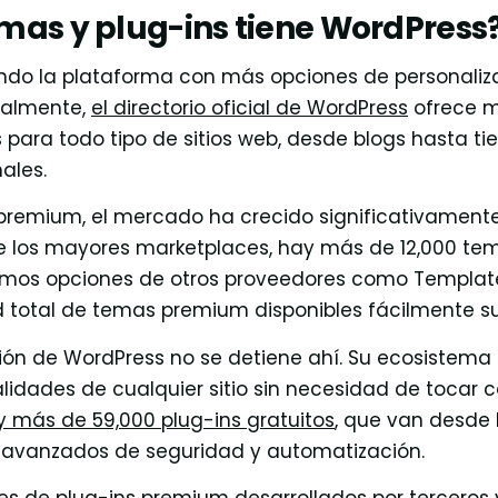
mas y plug-ins tiene WordPress
ndo la plataforma con más opciones de personaliza
ualmente,
el directorio oficial de WordPress
ofrece m
 para todo tipo de sitios web, desde blogs hasta ti
nales.
remium, el mercado ha crecido significativamente
e los mayores marketplaces, hay más de 12,000 te
mamos opciones de otros proveedores como Templat
 total de temas premium disponibles fácilmente su
ción de WordPress no se detiene ahí. Su ecosistema
lidades de cualquier sitio sin necesidad de tocar có
hay más de 59,000 plug-ins gratuitos
, que van desde
 avanzados de seguridad y automatización.