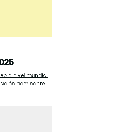
2025
web a nivel mundial
,
posición dominante