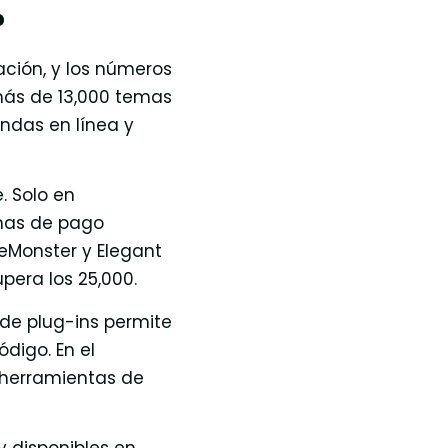
?
ción, y los números
ás de 13,000 temas
endas en línea y
. Solo en
mas de pago
eMonster y Elegant
pera los 25,000.
 de plug-ins permite
digo. En el
 herramientas de