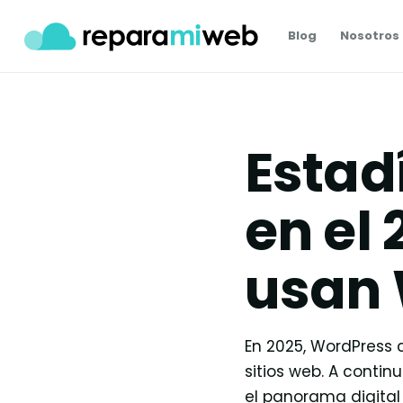
Blog
Nosotros
Estad
en el 
usan 
En 2025, WordPress 
sitios web. A conti
el panorama digital