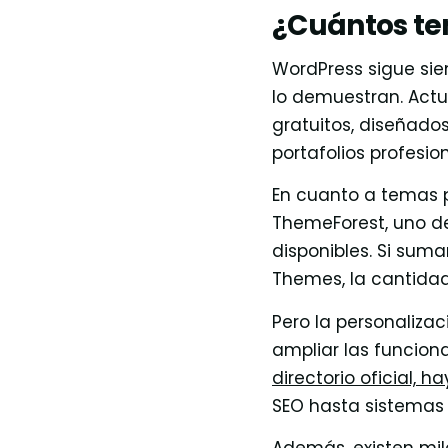
¿Cuántos te
WordPress sigue sie
lo demuestran. Act
gratuitos, diseñados
portafolios profesio
En cuanto a temas p
ThemeForest, uno d
disponibles. Si su
Themes, la cantidad
Pero la personaliza
ampliar las funciona
directorio oficial, 
SEO hasta sistemas