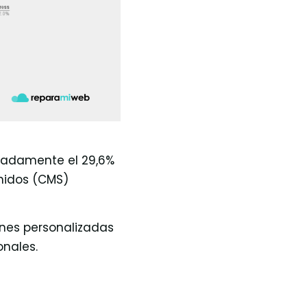
madamente el 29,6%
enidos (CMS)
ones personalizadas
nales.