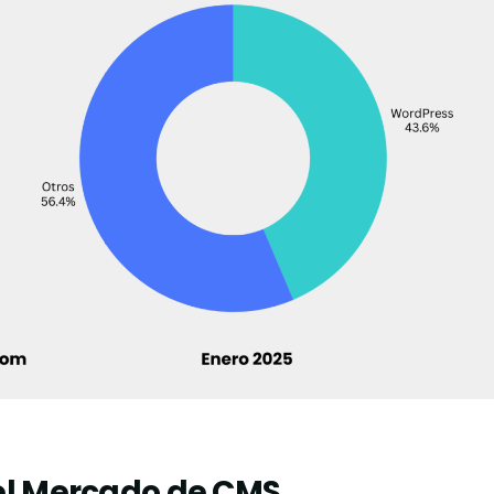
el Mercado de CMS