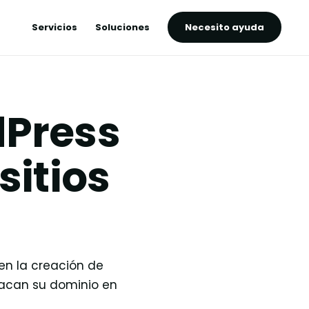
Servicios
Soluciones
Necesito ayuda
dPress
sitios
en la creación de
tacan su dominio en