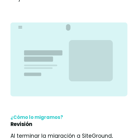
¿Cómo lo migramos?
Revisión
Al terminar la migración a SiteGround,