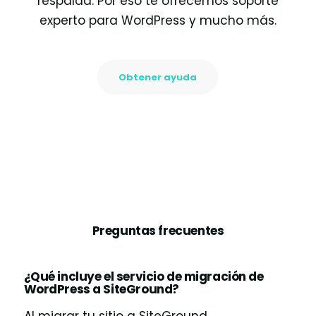
respalda. Por eso te ofrecemos soporte
experto para WordPress y mucho más.
Obtener ayuda
Preguntas frecuentes
¿Qué incluye el servicio de migración de
WordPress a SiteGround?
Al migrar tu sitio a SiteGround,