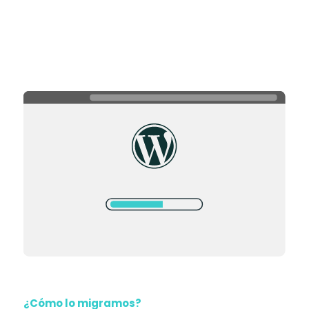
¿Cómo lo migramos?