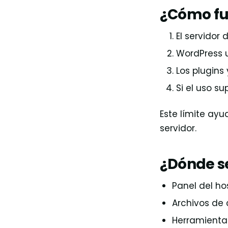
¿Cómo fu
El servidor
WordPress u
Los plugin
Si el uso su
Este límite ay
servidor.
¿Dónde se
Panel del ho
Archivos de 
Herramienta