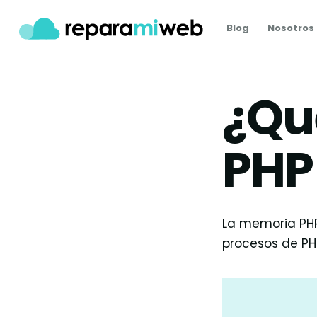
Blog
Nosotros
¿Qu
PHP
La memoria PHP
procesos de PH