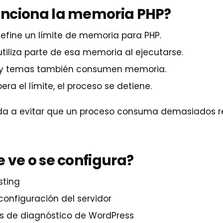
nciona la memoria PHP?
 define un límite de memoria para PHP.
tiliza parte de esa memoria al ejecutarse.
s y temas también consumen memoria.
pera el límite, el proceso se detiene.
uda a evitar que un proceso consuma demasiados r
 ve o se configura?
sting
configuración del servidor
s de diagnóstico de WordPress