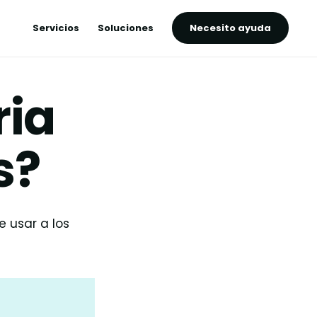
Servicios
Soluciones
Necesito ayuda
ria
s?
 usar a los