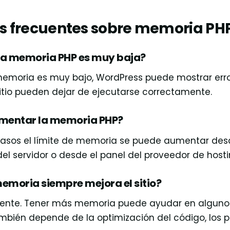
s frecuentes sobre memoria PH
 la memoria PHP es muy baja?
e memoria es muy bajo, WordPress puede mostrar err
sitio pueden dejar de ejecutarse correctamente.
mentar la memoria PHP?
casos el límite de memoria se puede aumentar des
el servidor o desde el panel del proveedor de hosti
emoria siempre mejora el sitio?
nte. Tener más memoria puede ayudar en algunos 
bién depende de la optimización del código, los pl