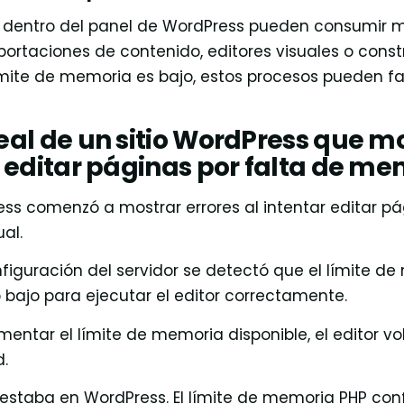
 dentro del panel de WordPress pueden consumir 
ortaciones de contenido, editores visuales o const
límite de memoria es bajo, estos procesos pueden fal
eal de un sitio WordPress que 
l editar páginas por falta de m
ess comenzó a mostrar errores al intentar editar p
al.
onfiguración del servidor se detectó que el límite d
bajo para ejecutar el editor correctamente.
ntar el límite de memoria disponible, el editor vo
.
 estaba en WordPress. El límite de memoria PHP con