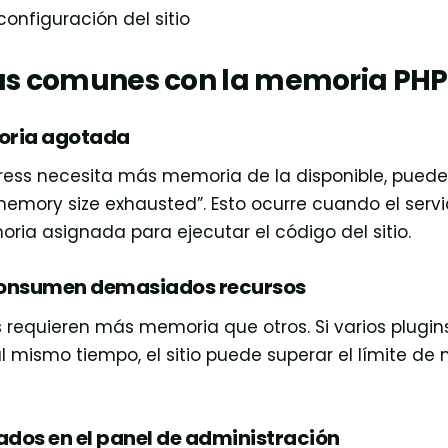
configuración del sitio
s comunes con la memoria PHP
oria agotada
ss necesita más memoria de la disponible, puede
memory size exhausted”. Esto ocurre cuando el servi
ria asignada para ejecutar el código del sitio.
consumen demasiados recursos
s requieren más memoria que otros. Si varios plugi
l mismo tiempo, el sitio puede superar el límite d
dos en el panel de administración