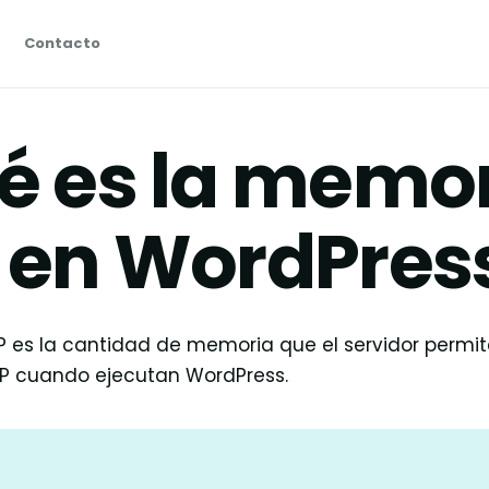
Contacto
é es la memo
 en WordPres
 es la cantidad de memoria que el servidor permite
P cuando ejecutan WordPress.