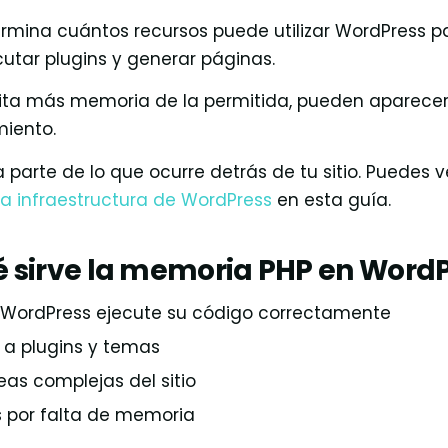
ermina cuántos recursos puede utilizar WordPress p
ecutar plugins y generar páginas.
esita más memoria de la permitida, pueden aparecer 
miento.
a parte de lo que ocurre detrás de tu sitio. Puedes 
la infraestructura de WordPress
en esta guía.
é sirve la memoria PHP en Word
e WordPress ejecute su código correctamente
 a plugins y temas
eas complejas del sitio
es por falta de memoria