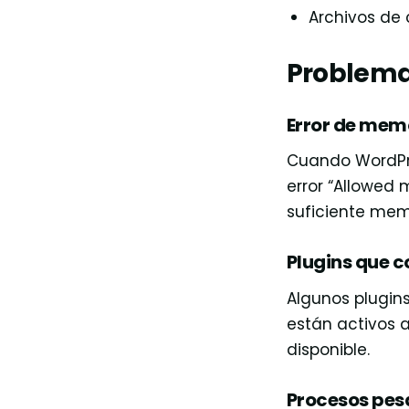
Archivos de 
Problema
Error de mem
Cuando WordPre
error “Allowed 
suficiente memo
Plugins que 
Algunos plugin
están activos a
disponible.
Procesos pesa