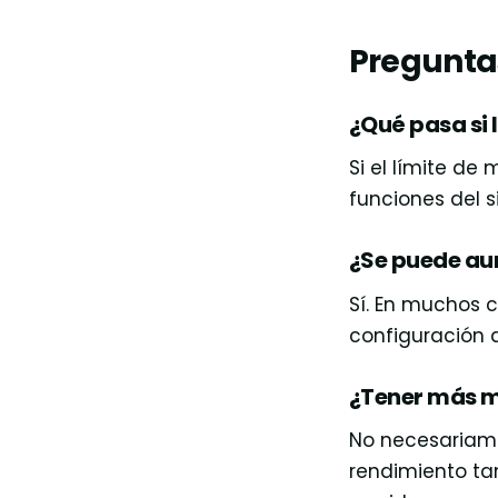
Pregunta
¿Qué pasa si
Si el límite d
funciones del 
¿Se puede au
Sí. En muchos 
configuración d
¿Tener más m
No necesariame
rendimiento tam