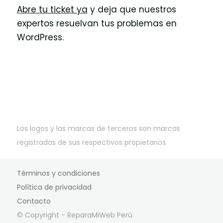
Abre tu ticket ya
y deja que nuestros
expertos resuelvan tus problemas en
WordPress.
Los logos y las marcas de terceros son marcas
registradas de sus respectivos propietarios.
Términos y condiciones
Política de privacidad
Contacto
© Copyright - ReparaMiWeb Perú